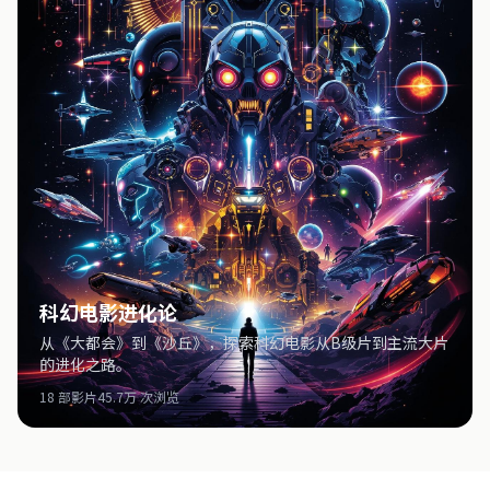
科幻电影进化论
从《大都会》到《沙丘》，探索科幻电影从B级片到主流大片
的进化之路。
18 部影片
45.7万 次浏览