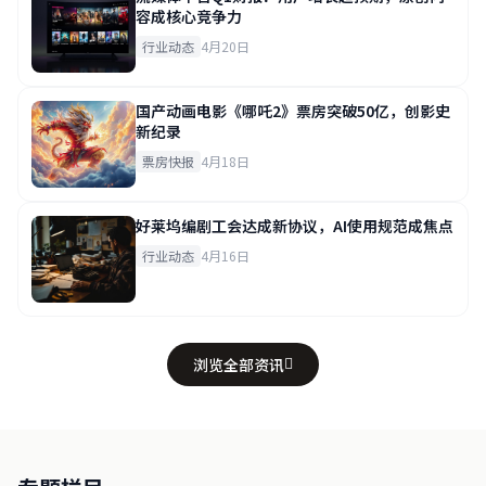
容成核心竞争力
行业动态
4月20日
国产动画电影《哪吒2》票房突破50亿，创影史
新纪录
票房快报
4月18日
好莱坞编剧工会达成新协议，AI使用规范成焦点
行业动态
4月16日
浏览全部资讯