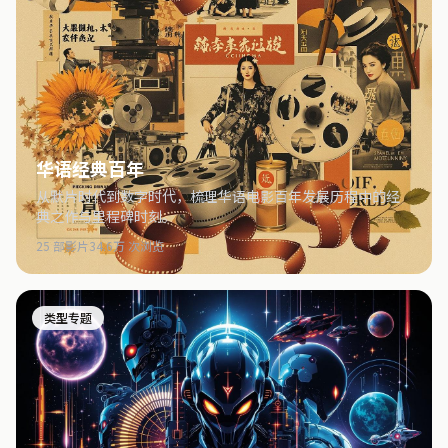
华语经典百年
从默片时代到数字时代，梳理华语电影百年发展历程中的经
典之作与里程碑时刻。
25 部影片
34.6万 次浏览
类型专题