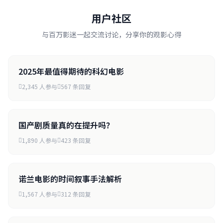
用户社区
与百万影迷一起交流讨论，分享你的观影心得
2025年最值得期待的科幻电影
2,345 人参与
567 条回复
国产剧质量真的在提升吗？
1,890 人参与
423 条回复
诺兰电影的时间叙事手法解析
1,567 人参与
312 条回复